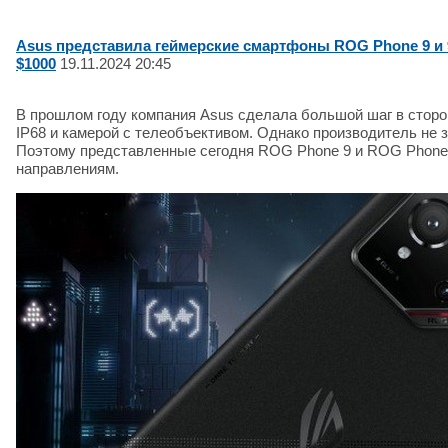
Asus представила геймерские смартфоны ROG Phone 9 и 9 
$1000
19.11.2024 20:45
В прошлом году компания Asus сделала большой шаг в сторо
IP68 и камерой с телеобъективом. Однако производитель не
Поэтому представленные сегодня ROG Phone 9 и ROG Phone 
направлениям.