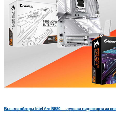
Вышли обзоры Intel Arc B580 — лучшая видеокарта за св