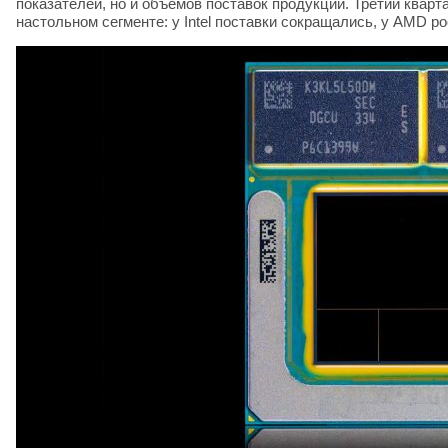
показателей, но и объёмов поставок продукции. Третий квар
настольном сегменте: у Intel поставки сокращались, у AMD ро