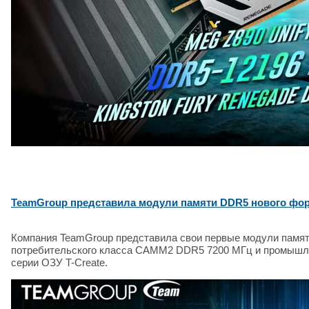
TeamGroup представила модули памяти DDR5 нового фор
Компания TeamGroup представила свои первые модули памят
потребительского класса CAMM2 DDR5 7200 МГц и промышл
серии ОЗУ T-Create.