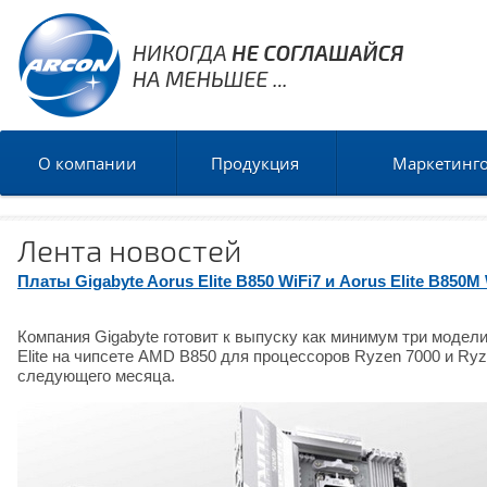
О компании
Продукция
Маркетинг
Лента новостей
Платы Gigabyte Aorus Elite B850 WiFi7 и Aorus Elite B850
Компания Gigabyte готовит к выпуску как минимум три модел
Elite на чипсете AMD B850 для процессоров Ryzen 7000 и Ry
следующего месяца.