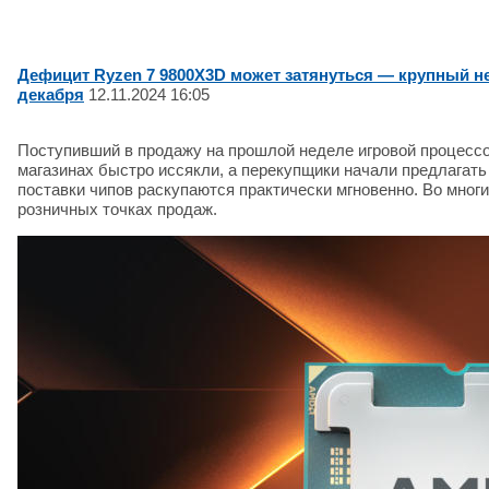
Дефицит Ryzen 7 9800X3D может затянуться — крупный н
декабря
12.11.2024 16:05
Поступивший в продажу на прошлой неделе игровой процессор
магазинах быстро иссякли, а перекупщики начали предлагать
поставки чипов раскупаются практически мгновенно. Во мно
розничных точках продаж.