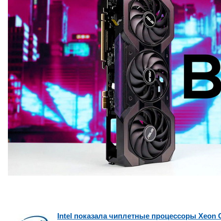
Intel показала чиплетные процессоры Xeon Gr