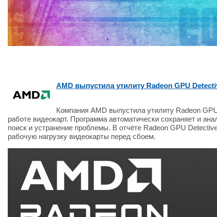
AMD выпустила утилиту Radeon GPU Detecti
Компания AMD выпустила утилиту Radeon GPU D
работе видеокарт. Программа автоматически сохраняет и ана
поиск и устранение проблемы. В отчёте Radeon GPU Detectiv
рабочую нагрузку видеокарты перед сбоем.