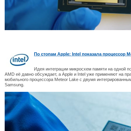
По стопам Apple: Intel показала процессор
Идея интеграции микросхем памяти на одной п
AMD её давно обсуждает, а Apple и Intel уже применяют на п
мобильного процессора Meteor Lake с двумя интегрированны
Samsung.