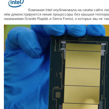
Компания Intel опубликовала на своём сайте л
нём демонстрируются некие процессоры без крышки-теплорас
названиями Granite Rapids и Sierra Forest, о которых мы не т