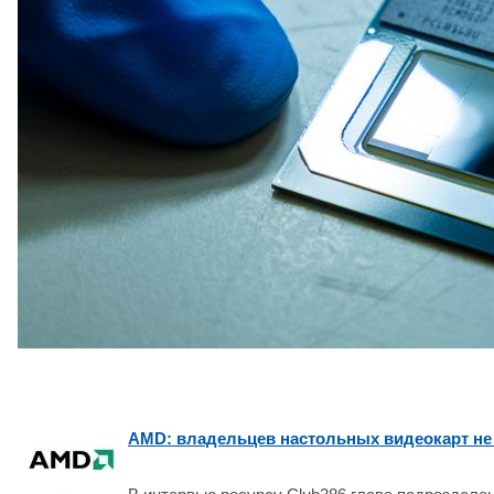
AMD: владельцев настольных видеокарт не