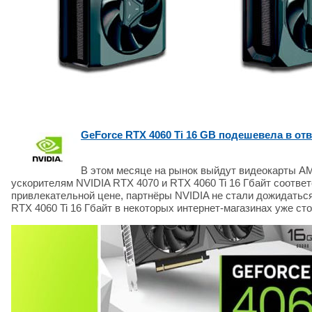
GeForce RTX 4060 Ti 16 GB подешевела в отв
В этом месяце на рынок выйдут видеокарты AM
ускорителям NVIDIA RTX 4070 и RTX 4060 Ti 16 Гбайт соотв
привлекательной цене, партнёры NVIDIA не стали дожидаться
RTX 4060 Ti 16 Гбайт в некоторых интернет-магазинах уже сто