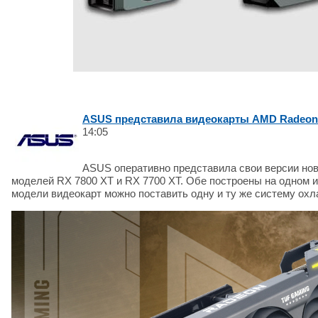
ASUS представила видеокарты AMD Radeon R
14:05
ASUS оперативно представила свои версии но
моделей RX 7800 XT и RX 7700 XT. Обе построены на одном и
модели видеокарт можно поставить одну и ту же систему охл