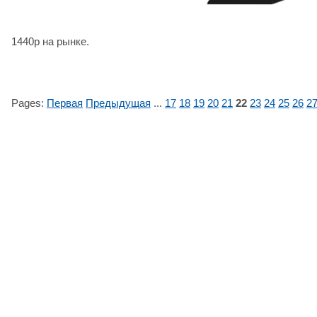
1440р на рынке.
Pages:
Первая
Предыдущая
...
17
18
19
20
21
22
23
24
25
26
2