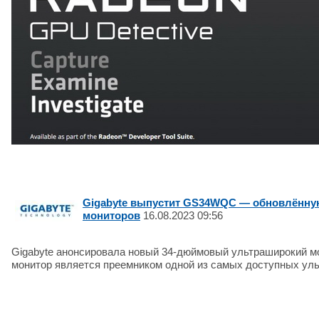
Gigabyte выпустит GS34WQC — обновлённу
мониторов
16.08.2023 09:56
Gigabyte анонсировала новый 34-дюймовый ультраширокий мо
монитор является преемником одной из самых доступных ул