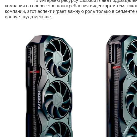
В интервью ресурсу Club386 глава подразделе
компании на вопрос энергопотребления видеокарт и тем, как
компании, этот аспект играет важную роль только в сегмент
волнует куда меньше.