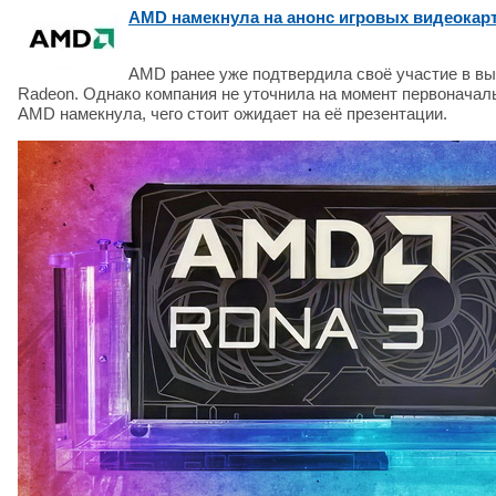
AMD намекнула на анонс игровых видеокар
AMD ранее уже подтвердила своё участие в в
Radeon. Однако компания не уточнила на момент первоначальн
AMD намекнула, чего стоит ожидает на её презентации.