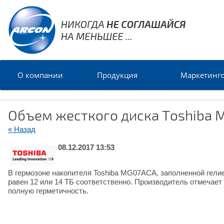
О компании
Продукция
Маркетинг
Объем жесткого диска Toshiba 
« Назад
08.12.2017 13:53
В гермозоне накопителя Toshiba MG07ACA, заполненной гели
равен 12 или 14 ТБ соответственно. Производитель отмечае
полную герметичность.