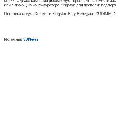
серии. Однако компания рекомендует проверить совместимос
или с помощью конфигуратора Kingston для проверки поддер
Поставки модулей памяти Kingston Fury Renegade CUDIMM DD
Источник
3DNews