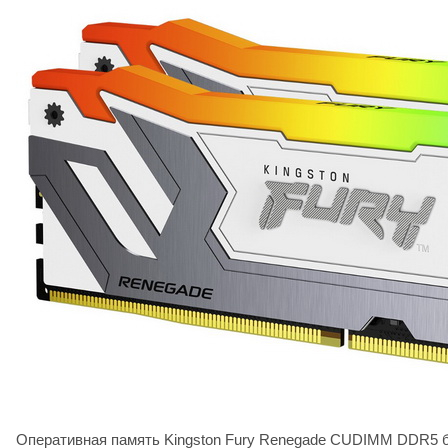
Оперативная память Kingston Fury Renegade CUDIMM DDR5 бу