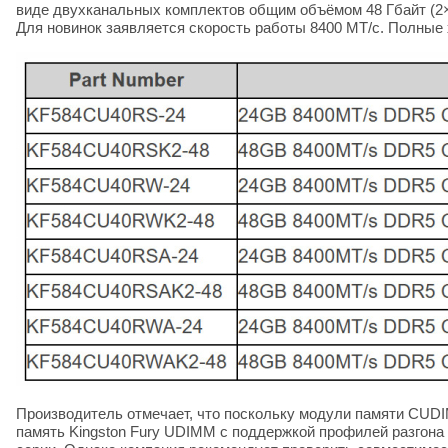
виде двухканальных комплектов общим объёмом 48 Гбайт (2×
Для новинок заявляется скорость работы 8400 МТ/с. Полные
Производитель отмечает, что поскольку модули памяти CU
память Kingston Fury UDIMM с поддержкой профилей разгона 