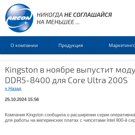
О компании
Продукция
Маркетинг
Kingston в ноябре выпустит мод
DDR5-8400 для Core Ultra 200S
« Назад
25.10.2024 15:56
Компания Kingston сообщила о расширении серии оператив
для работы на материнских платах с чипсетами Intel 800-й сер