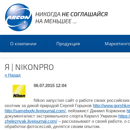
О компании
Продукция
Маркетинг
Я | NIKONPRO
« Назад
06.07.2015 12:04
Nikon запустил сайт о работе своих российск
охотник за дикой природой Сергей Горшков
http://www.gorshkov
http://samebody.livejournal.com/
, пейзажист Даниил Коржонов
h
документалист экстремального спорта Кирилл Умрихин
https
zheleznyak.livejournal.com/
– рассказывают о своей работе, о 
обработки фотосессий, делятся своим опытом.