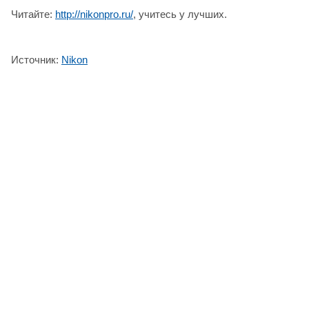
Читайте:
http://nikonpro.ru/
, учитесь у лучших.
Источник:
Nikon