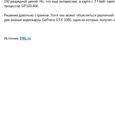
192-разрядной шиной. Но, что еще интереснее, в карте с 3 Гбайт пам
процессор GP103-400.
Решение довольно странное. Хотя оно может объясняться различной 
две разные видеокарты GeForce GTX 1060, одна из которых получит н
Источник
THG.ru