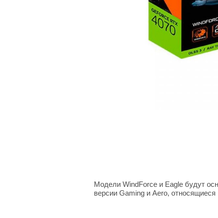
Модели WindForce и Eagle будут ос
версии Gaming и Aero, относящиеся