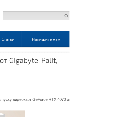
Статьи
Напишите нам
 Gigabyte, Palit,
ыпуску видеокарт GeForce RTX 4070 от