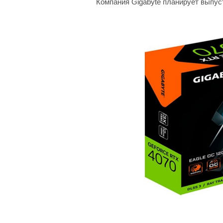
Компания Gigabyte планирует выпуст