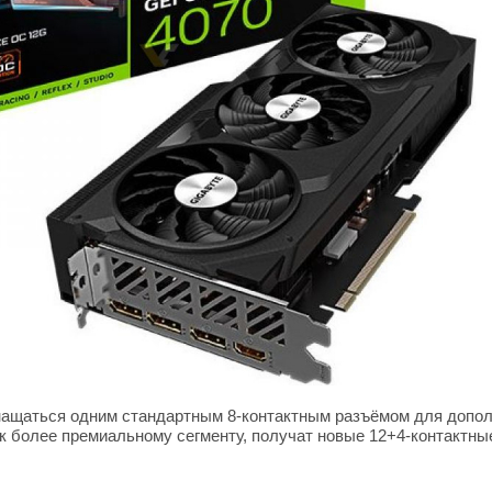
нащаться одним стандартным 8-контактным разъёмом для допол
 к более премиальному сегменту, получат новые 12+4-контактны