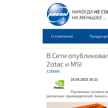
О компании
Продукци
В Сети опубликовал
Zotac и MSI
« Назад
10.04.2023 16:21
Различные сетевые ис
различных производителей. Анонса ож