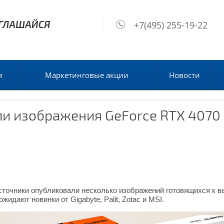
+7(495) 255-19-22
я
Маркетинговые акции
Новости
и изображения GeForce RTX 4070 от
точники опубликовали несколько изображений готовящихся к в
идают новинки от Gigabyte, Palit, Zotac и MSI.