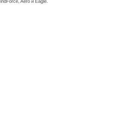
dForce, Aero и Eagle.