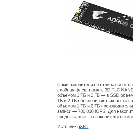
Сами накопители не отличатся от на
слойная флеш-память 3D TLC NAND
объемом 1 ТБ и 2 ГБ — в SSD объем
ТБ и 2 ТБ обеспечивают скорость п
объемом 1 ТБ и 2 ТБ производитель
записи — 700 000 IOPS. Для накопит
предоставляет на накопители пятил
Источник:
iXBT