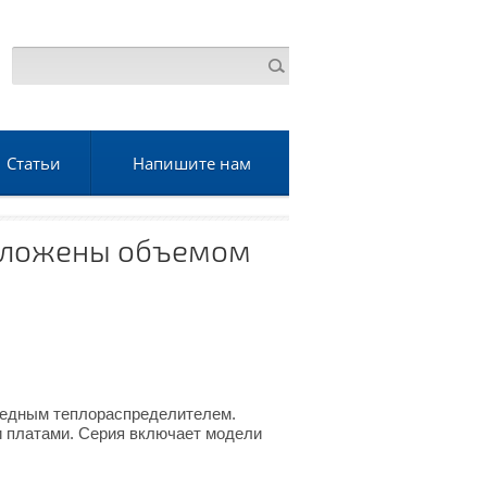
Статьи
Напишите нам
едложены объемом
 медным теплораспределителем.
и платами. Серия включает модели