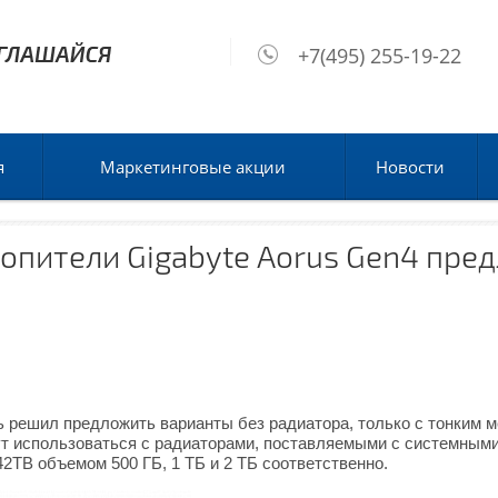
+7(495) 255-19-22
я
Маркетинговые акции
Новости
опители Gigabyte Aorus Gen4 пр
 решил предложить варианты без радиатора, только с тонким
ут использоваться с радиаторами, поставляемыми с системным
B объемом 500 ГБ, 1 ТБ и 2 ТБ соответственно.