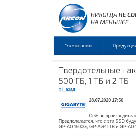
О компании
Продукци
Твердотельные нак
500 ГБ, 1 ТБ и 2 ТБ
« Назад
28.07.2020 17:56
Сейчас производитель
Предполагается, что с эти SSD буд
GP-AG4500G, GP-AG41TB и GP-AG42T