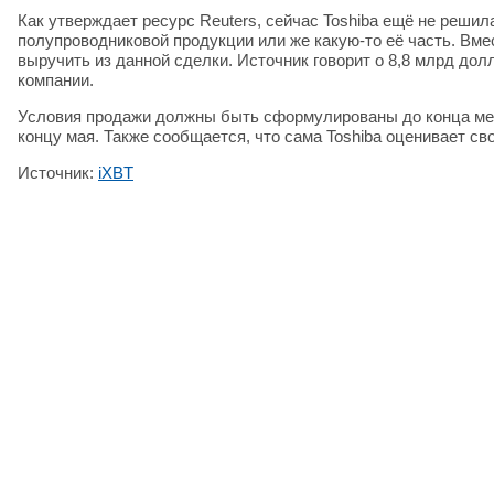
Как утверждает ресурс Reuters, сейчас Toshiba ещё не реши
полупроводниковой продукции или же какую-то её часть. Вме
выручить из данной сделки. Источник говорит о 8,8 млрд дол
компании.
Условия продажи должны быть сформулированы до конца меся
концу мая. Также сообщается, что сама Toshiba оценивает с
Источник:
iXBT