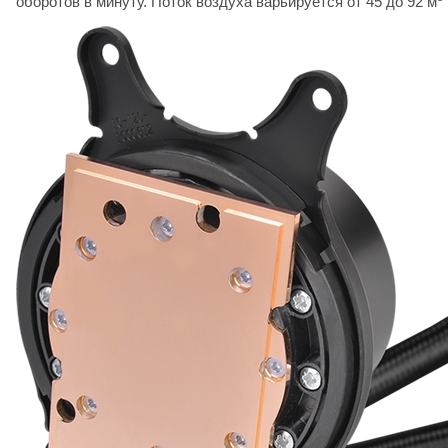
оборотов в минуту. Поток воздуха варьируется от 45 до 92 м