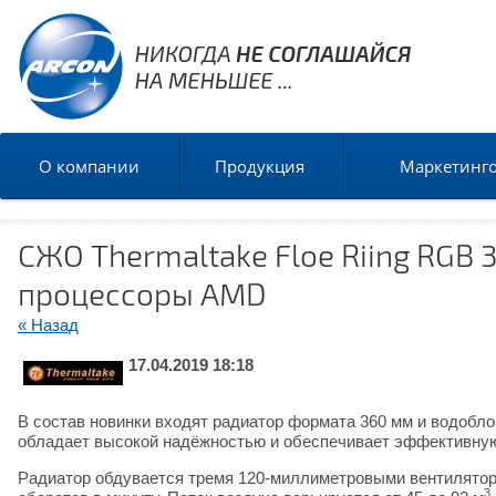
О компании
Продукция
Маркетинг
СЖО Thermaltake Floe Riing RGB 3
процессоры AMD
« Назад
17.04.2019 18:18
В состав новинки входят радиатор формата 360 мм и водобло
обладает высокой надёжностью и обеспечивает эффективную
Радиатор обдувается тремя 120-миллиметровыми вентилятора
3