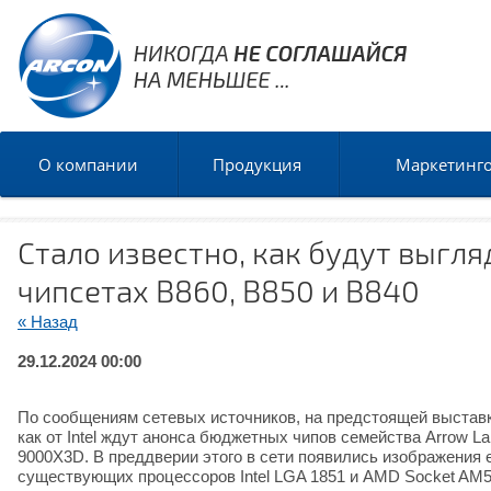
О компании
Продукция
Маркетинг
Стало известно, как будут выгл
чипсетах B860, B850 и B840
« Назад
29.12.2024 00:00
По сообщениям сетевых источников, на предстоящей выставк
как от Intel ждут анонса бюджетных чипов семейства Arrow 
9000X3D. В преддверии этого в сети появились изображения
существующих процессоров Intel LGA 1851 и AMD Socket AM5