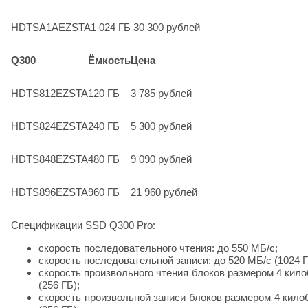
HDTSA1AEZSTA
1 024 ГБ
30 300 рублей
Q300
Ёмкость
Цена
HDTS812EZSTA
120 ГБ
3 785 рублей
HDTS824EZSTA
240 ГБ
5 300 рублей
HDTS848EZSTA
480 ГБ
9 090 рублей
HDTS896EZSTA
960 ГБ
21 960 рублей
Спецификации SSD Q300 Pro:
скорость последовательного чтения: до 550 МБ/с;
скорость последовательной записи: до 520 МБ/с (1024 ГБ
скорость произвольного чтения блоков размером 4 килоба
(256 ГБ);
скорость произвольной записи блоков размером 4 килоба