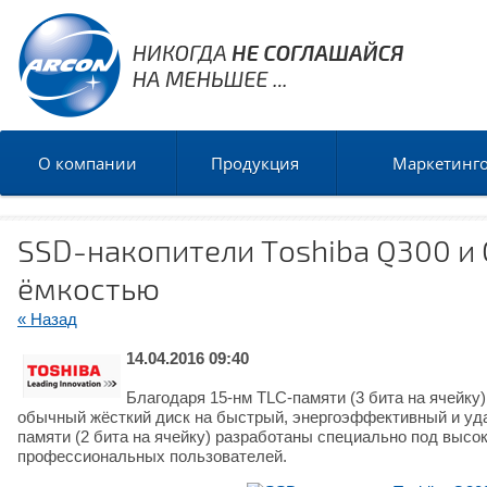
О компании
Продукция
Маркетинг
SSD-накопители Toshiba Q300 и
ёмкостью
« Назад
14.04.2016 09:40
Благодаря 15-нм TLC-памяти (3 бита на ячейку
обычный жёсткий диск на быстрый, энергоэффективный и уд
памяти (2 бита на ячейку) разработаны специально под высо
профессиональных пользователей.