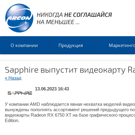
О компании
Продукция
Маркетинг
Sapphire выпустит видеокарту Ra
« Назад
13.06.2023 16:43
У компании AMD наблюдается явная нехватка моделей видеок
вынуждены пополнять ассортимент решений предыдущего поко
видеокарты Radeon RX 6750 XT на базе графического процесс
Edition.