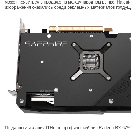
может появиться в продаже на международном рынке. На сайт
изображения оказались среди рекламных материалов грядуще
По данным издания ITHome, графический чип Radeon RX 6750 