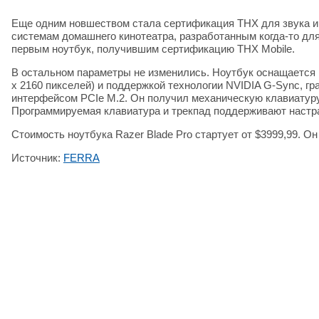
Еще одним новшеством стала сертификация THX для звука и
системам домашнего кинотеатра, разработанным когда-то для
первым ноутбук, получившим сертификацию THX Mobile.
В остальном параметры не изменились. Ноутбук оснащается
x 2160 пикселей) и поддержкой технологии NVIDIA G-Sync, г
интерфейсом PCIe M.2. Он получил механическую клавиатуру 
Программируемая клавиатура и трекпад поддерживают настр
Стоимость ноутбука Razer Blade Pro стартует от $3999,99. Он
Источник:
FERRA