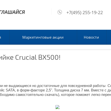
+7(495) 255-19-22
я
Маркетинговые акции
Новости
йке Crucial BX500!
и не выдающиеся но достаточные для повседневной работы Ско
ейс SATA, в форм-факторе 2,5". Толщина диска 7 мм. Вместе с 
обходимо самостоятельно скачать), которое поможет легко пере