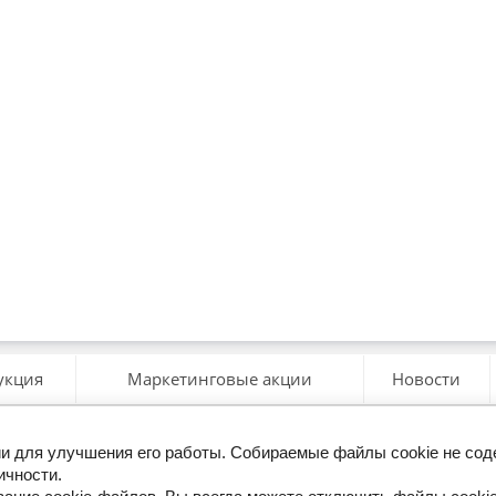
укция
Маркетинговые акции
Новости
гии для улучшения его работы. Собираемые файлы cookie не со
ерезвоните мне
ичности.