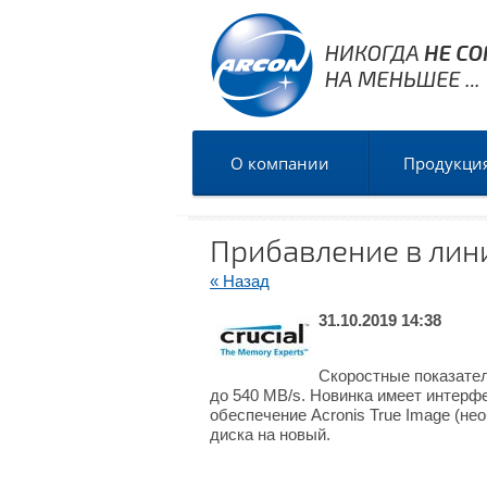
О компании
Продукци
Прибавление в лини
« Назад
31.10.2019 14:38
Скоростные показател
до 540 MB/s. Новинка имеет интерф
обеспечение Acronis True Image (не
диска на новый.