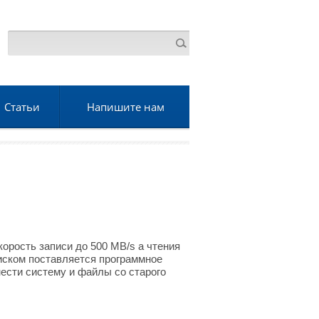
Статьи
Напишите нам
рость записи до 500 MB/s а чтения
диском поставляется программное
нести систему и файлы со старого