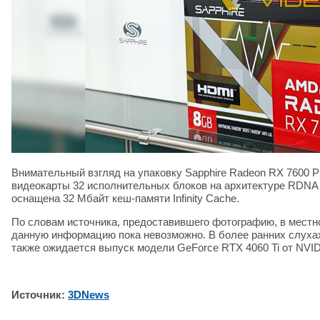
Внимательный взгляд на упаковку Sapphire Radeon RX 7600 
видеокарты 32 исполнительных блоков на архитектуре RDNA 3
оснащена 32 Мбайт кеш-памяти Infinity Cache.
По словам источника, предоставившего фотографию, в местн
данную информацию пока невозможно. В более ранних слухах
также ожидается выпуск модели GeForce RTX 4060 Ti от NVID
Источник:
3DNews