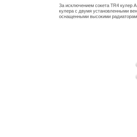
За исключением сокета TR4 кулер A
кулера с двумя установленными вен
оснащенными высокими радиаторам