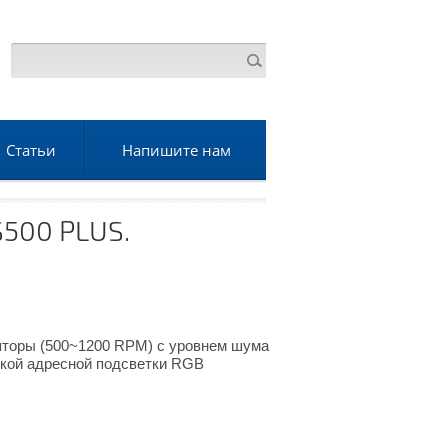
Статьи
Напишите нам
S500 PLUS.
яторы (500~1200 RPM) с уровнем шума
жкой адресной подсветки RGB