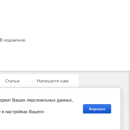
GB
.
подсветкой
Статьи
Напишите нам
держат Ваших персональных данных,
Хорошо
 в настройках Вашего
Мегагрупп.ру