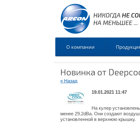
О компании
Продукци
Новинка от Deepcoo
« Назад
19.01.2021 11:47
На кулер установлен
менее 29.2dBa. Они создают воздуш
установленной в верхнюю крышку.