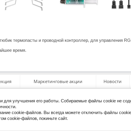
 тюбик термопасты и проводной контроллер, для управления R
айшее время.
укция
Маркетинговые акции
Новости
гии для улучшения его работы. Собираемые файлы cookie не со
ерезвоните мне
ичности.
ание cookie-файлов. Вы всегда можете отключить файлы cookie
ом cookie-файлов, покиньте сайт.