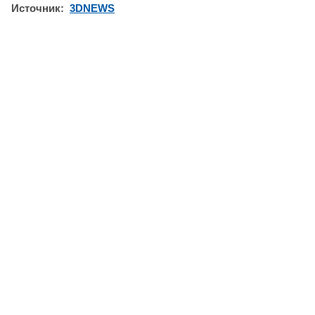
Источник:
3DNEWS