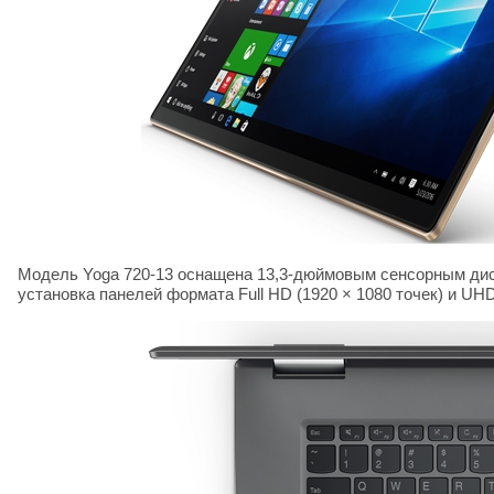
Модель
Yoga
720-13 оснащена 13,3-дюймовым сенсорным ди
установка панелей формата
Full
HD
(1920 × 1080 точек) и
UH