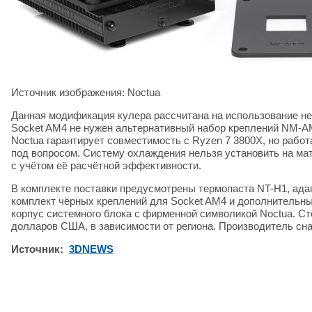
Источник изображения: Noctua
Данная модификация кулера рассчитана на использование н
Socket AM4 не нужен альтернативный набор креплений NM-AM
Noctua гарантирует совместимость с Ryzen 7 3800X, но рабо
под вопросом. Систему охлаждения нельзя установить на ма
с учётом её расчётной эффективности.
В комплекте поставки предусмотрены термопаста NT-H1, ада
комплект чёрных креплений для Socket AM4 и дополнительные
корпус системного блока с фирменной символикой Noctua. Ст
долларов США, в зависимости от региона. Производитель сн
Источник:
3DNEWS