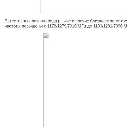
Естественно, разного рода рыжие и прочие близкие к золото
частоты повышены с 1178/1279/7010 МГц до 1190/1291/7096 М