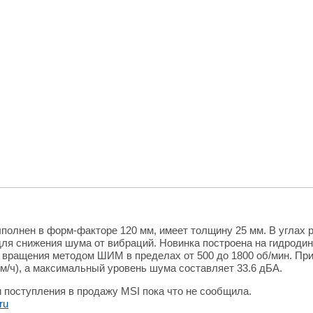
полнен в форм-факторе 120 мм, имеет толщину 25 мм. В углах р
ля снижения шума от вибраций. Новинка построена на гидроди
 вращения методом ШИМ в пределах от 500 до 1800 об/мин. При
б.м/ч), а максимальный уровень шума составляет 33.6 дБА.
 поступления в продажу MSI пока что не сообщила.
ru