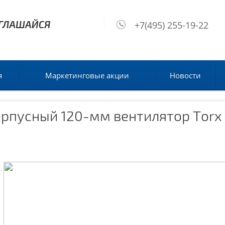
+7(495) 255-19-22
я
Маркетинговые акции
Новости
орпусный 120-мм вентилятор Torx