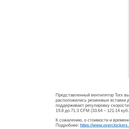
Представленный вентилятор Torx вы
расположились резиновые вставки д
поддерживает регулировку скорости
19.8 до 71.3 CFM (33.64 – 121.14 ку
К сожалению, о стоимости и времени
Подробнее:
https://www.overclockers.