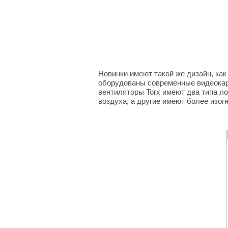
Новинки имеют такой же дизайн, как
оборудованы современные видеокарт
вентиляторы Torx имеют два типа л
воздуха, а другие имеют более изог