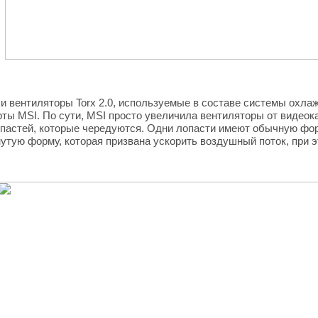
 и вентиляторы Torx 2.0, используемые в составе системы охлажд
ы MSI. По сути, MSI просто увеличила вентиляторы от видеокар
опастей, которые чередуются. Одни лопасти имеют обычную фор
нутую форму, которая призвана ускорить воздушный поток, при 