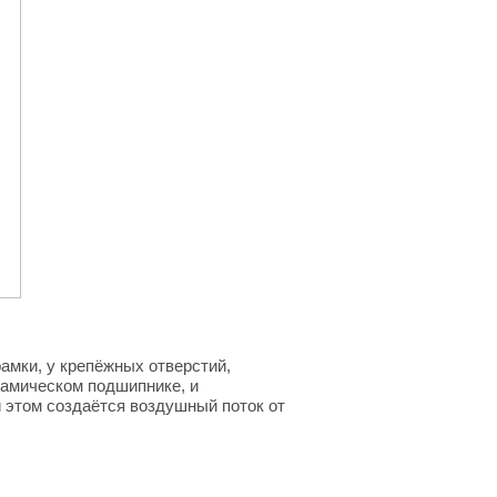
амки, у крепёжных отверстий,
намическом подшипнике, и
 этом создаётся воздушный поток от