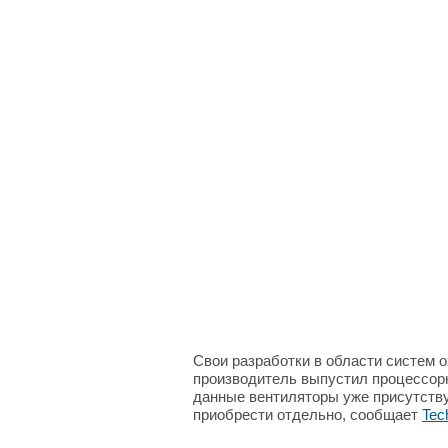
Свои разработки в области систем 
производитель выпустил процессорн
данные вентиляторы уже присутству
приобрести отдельно, сообщает
Tec