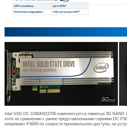
Intel SSD DC D3600/D3700 комплектуется памятью 3D NAND ти
хотя по сравнению с ранее представленными сериями DC P360
опережает P3600 по скорости произвольного доступа, но уст