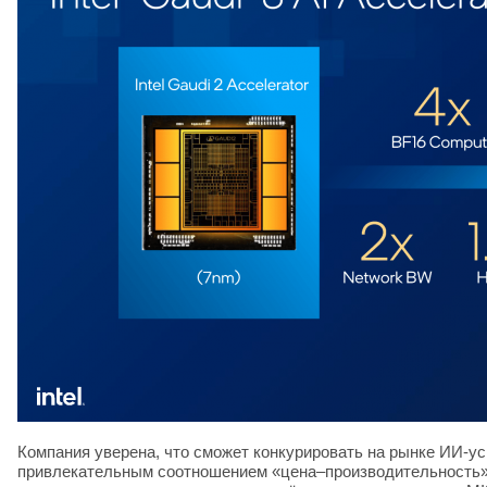
Компания уверена, что сможет конкурировать на рынке ИИ-у
привлекательным соотношением «цена–производительность». 