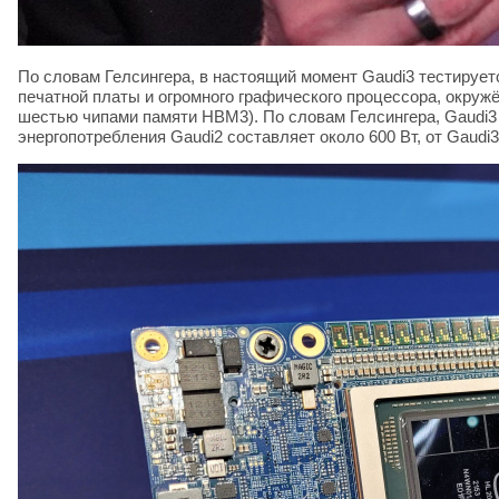
По словам Гелсингера, в настоящий момент Gaudi3 тестируетс
печатной платы и огромного графического процессора, окру
шестью чипами памяти HBM3). По словам Гелсингера, Gaudi3
энергопотребления Gaudi2 составляет около 600 Вт, от Gaudi