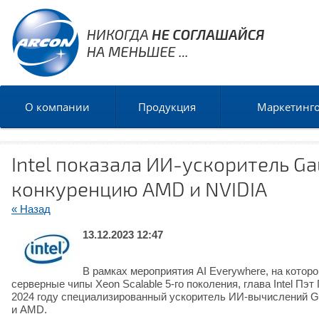
О компании
Продукция
Маркетинг
Intel показала ИИ-ускоритель Ga
конкуренцию AMD и NVIDIA
« Назад
13.12.2023 12:47
В рамках мероприятия AI Everywhere, на кото
серверные чипы Xeon Scalable 5-го поколения, глава Intel Пэт
2024 году специализированный ускоритель ИИ-вычислений Ga
и AMD.