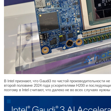
В Intel признают, что Gaudi3 по чистой производительности 
второй половине 2024 года ускорителями H200 и последующим
поэтому в Intel считают, что далеко не во всех случаях нуж