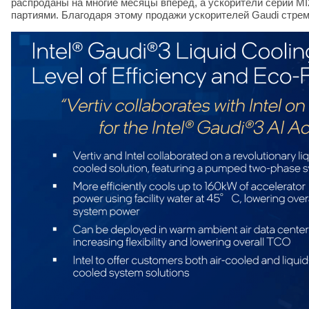
распроданы на многие месяцы вперёд, а ускорители серии M
партиями. Благодаря этому продажи ускорителей Gaudi стрем