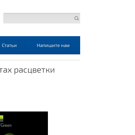
Статьи
Напишите нам
нтах расцветки