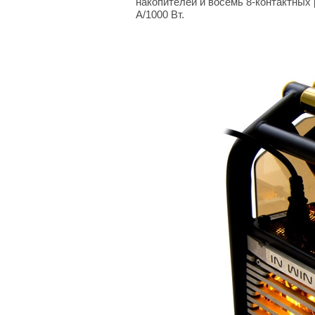
накопителей и восемь 8-контактных 
А/1000 Вт.