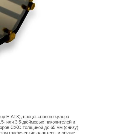
ор E-ATX), процессорного кулера
,5- или 3,5-дюймовых накопителей и
торов СЖО толщиной до 65 мм (снизу)
азом графические адаптеры и другие