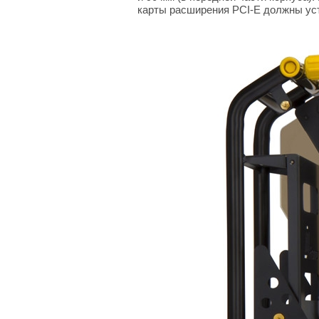
карты расширения PCI-E должны ус