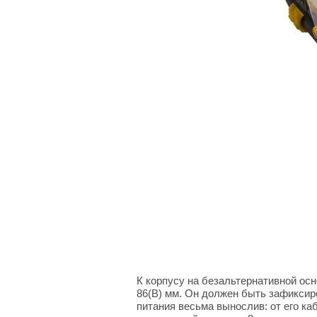
К корпусу на безальтернативной осн
86(В) мм. Он должен быть зафиксиро
питания весьма вынослив: от его ка