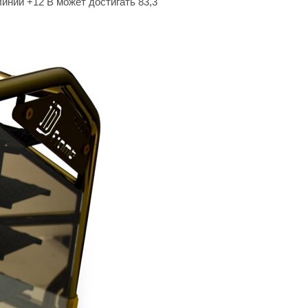
инии +12 В может достигать 83,3