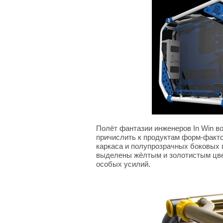
Полёт фантазии инженеров In Win во
причислить к продуктам форм-фактор
каркаса и полупрозрачных боковых п
выделены жёлтым и золотистым цвет
особых усилий.