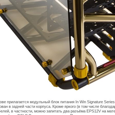
ове прилагается модульный блок питания In Win Signature Serie
ван в задней части корпуса. Кроме яркого (в том числе благода
белей, в частности, можно запитать два разъёма EPS12V на мат