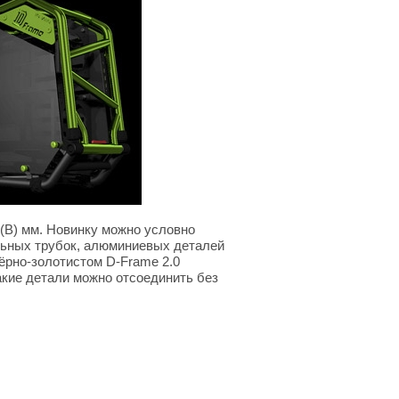
8(В) мм. Новинку можно условно
тальных трубок, алюминиевых деталей
чёрно-золотистом D-Frame 2.0
кие детали можно отсоединить без