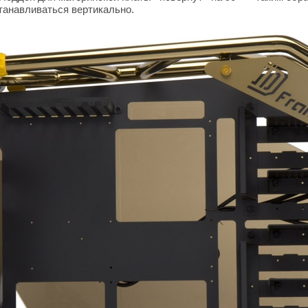
танавливаться вертикально.