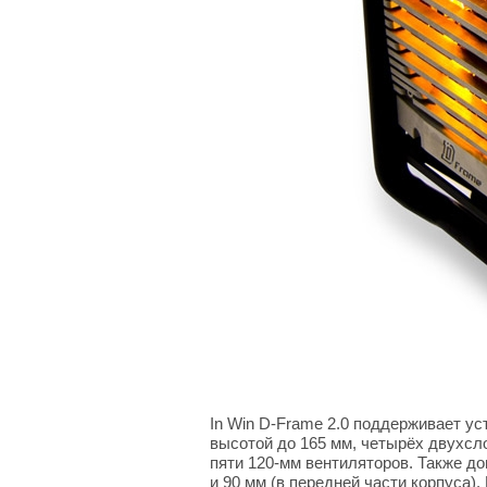
In Win D-Frame 2.0 поддерживает ус
высотой до 165 мм, четырёх двухсло
пяти 120-мм вентиляторов. Также д
и 90 мм (в передней части корпуса)