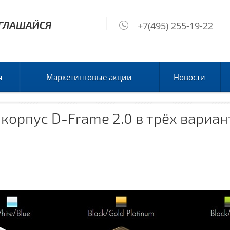
+7(495) 255-19-22
я
Маркетинговые акции
Новости
 корпус D-Frame 2.0 в трёх вариа