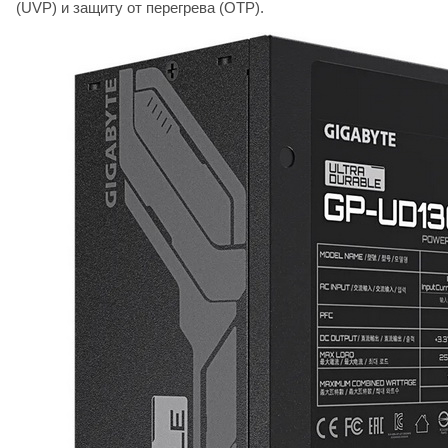
(UVP) и защиту от перегрева (OTP).