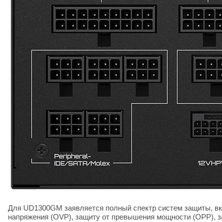
Для UD1300GM заявляется полный спектр систем защиты, вк
напряжения (OVP), защиту от превышения мощности (OPP), за