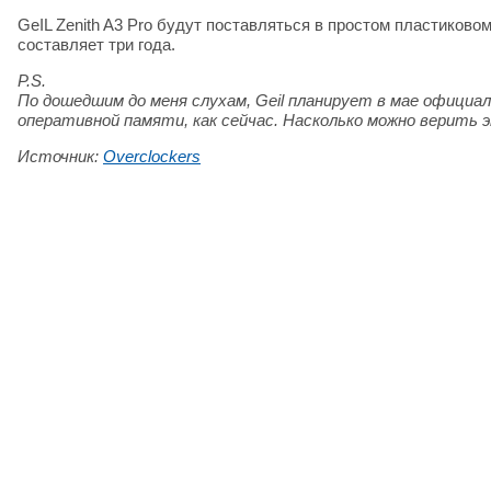
GeIL Zenith A3 Pro будут поставляться в простом пластиково
составляет три года.
P.S.
По дошедшим до меня слухам, Geil планирует в мае официа
оперативной памяти, как сейчас. Насколько можно верить э
Источник:
Overclockers