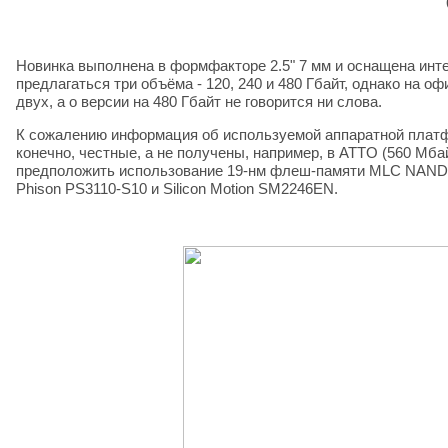
Новинка выполнена в формфакторе 2.5" 7 мм и оснащена инте
предлагаться три объёма - 120, 240 и 480 Гбайт, однако на
двух, а о версии на 480 Гбайт не говорится ни слова.
К сожалению информация об используемой аппаратной платфо
конечно, честные, а не получены, например, в ATTO (560 Мбай
предположить использование 19-нм флеш-памяти MLC NAND T
Phison PS3110-S10 и Silicon Motion SM2246EN.