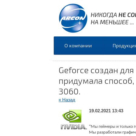
О компании
Продукци
Geforce создан для
придумала способ, 
3060.
« Назад
19.02.2021 13:43
"Мы геймеры и только 
Мы разработали графиче