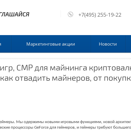
+7(495) 255-19-22
я
Маркетинговые акции
Новости
 игр, CMP для майнинга криптовал
как отвадить майнеров, от покупк
геймеры. Мы одержимы новыми игровыми функциями, новой архитект
ские процессоры GeForce для геймеров, и геймеры требуют большего