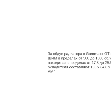
За обдув радиатора в Gammaxx GT 
ШИМ в пределах от 500 до 1500 об/
находится в пределах от 17.8 до 29
охладителя составляют 135 х 84,8 х
AM4.