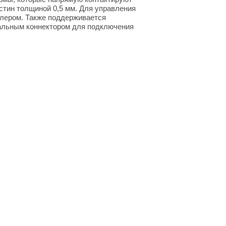
стин толщиной 0,5 мм. Для управления
лером. Также поддерживается
иальным коннектором для подключения