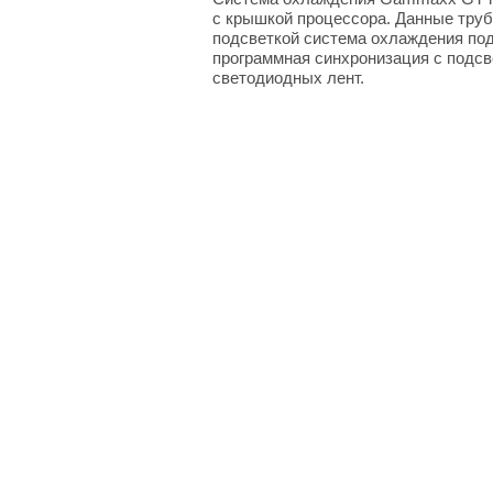
с крышкой процессора. Данные труб
подсветкой система охлаждения по
программная синхронизация с подсв
светодиодных лент.