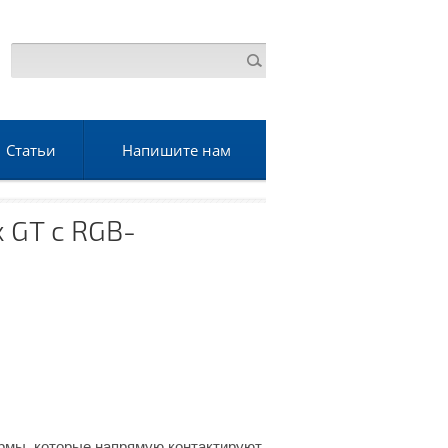
Статьи
Напишите нам
 GT с RGB-
рмы, которые напрямую контактируют