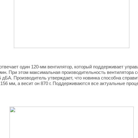
отвечает один 120-мм вентилятор, который поддерживает упра
мин. При этом максимальная производительность вентилятора с
.5 дБА. Производитель утверждает, что новинка способна справи
 156 мм, а весит он 870 г. Поддерживаются все актуальные про