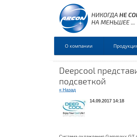
О компании
Продукци
Deepcool представ
подсветкой
« Назад
14.09.2017 14:18
Система охлаждения Gammaxx GT по