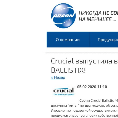
О компании
Продукци
Crucial выпустила
BALLISTIX!
« Назад
05.02.2020 11:10
Серии Crucial Ballistix
доступны "киты" по два модуля, объемо
Управление подсветкой осуществляется 
предусматривает установку собственной