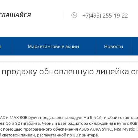
+7(495) 255-19-22
я
Маркетинговые акции
Новости
 в продажу обновленную линейка 
 MAX и MAX RGB будут представлены модулями 8 и 16 гигабайт с тактово
м 16 и 32 гигабайта. Черный цвет радиатора охлаждения в купе с RGB
с помощью программного обеспечения ASUS AURA SYNC, MSI Mystic lig
 световой панели, распечатанной по 3D принтере.