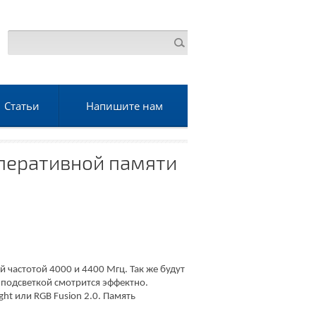
Статьи
Напишите нам
оперативной памяти
й частотой 4000 и 4400 Мгц. Так же будут
 подсветкой смотрится эффектно.
ht или RGB Fusion 2.0. Память