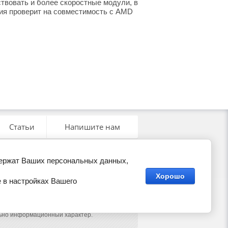
твовать и более скоростные модули, в
ния проверит на совместимость с AMD
Статьи
Напишите нам
держат Ваших персональных данных,
Хорошо
 в настройках Вашего
Мегагрупп.ру
льно информационный характер.