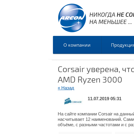
О компании
Продукци
Corsair уверена, ч
AMD Ryzen 3000
« Назад
11.07.2019 05:31
На сайте компании Corsair на данн
насчитывает 12 наименований. Сами
объёме, с разными частотами и с р