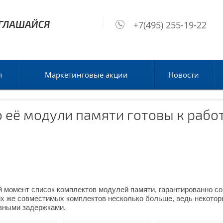
+7(495) 255-19-22
я
Маркетинговые акции
Новости
то её модули памяти готовы к раб
ый момент список комплектов модулей памяти, гарантированно 
х же совместимых комплектов несколько больше, ведь некотор
азными задержками.