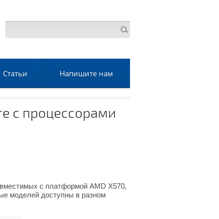
Статьи
Напишите нам
оте с процессорами
совместимых с платформой AMD X570,
ые моделей доступны в разном