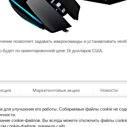
чение позволяет задавать макрокоманды и устанавливать необ
 будет по ориентировочной цене 16 долларов США.
укция
Маркетинговые акции
Новости
гии для улучшения его работы. Собираемые файлы cookie не со
ерезвоните мне
ичности.
ание cookie-файлов. Вы всегда можете отключить файлы cookie
ом cookie-файлов, покиньте сайт.