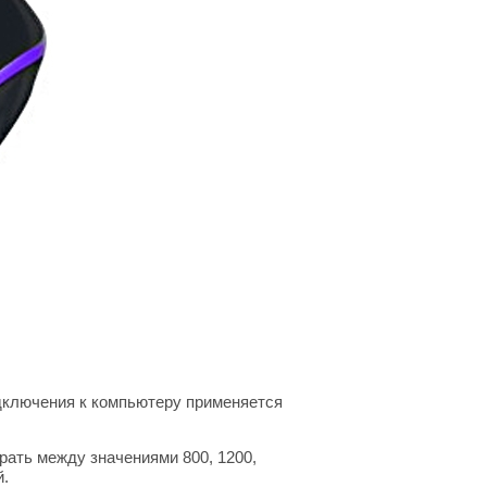
дключения к компьютеру применяется
ать между значениями 800, 1200,
й.