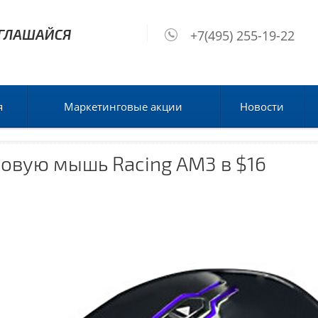
+7(495) 255-19-22
я
Маркетинговые акции
Новости
ровую мышь Racing AM3 в $16