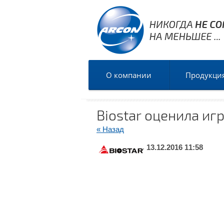
О компании
Продукци
Biostar оценила иг
« Назад
13.12.2016 11:58