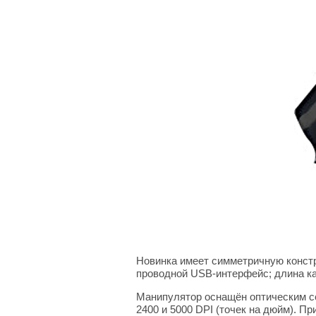
Новинка имеет симметричную констр
проводной USB-интерфейс; длина ка
Манипулятор оснащён оптическим с
2400 и 5000 DPI (точек на дюйм). П