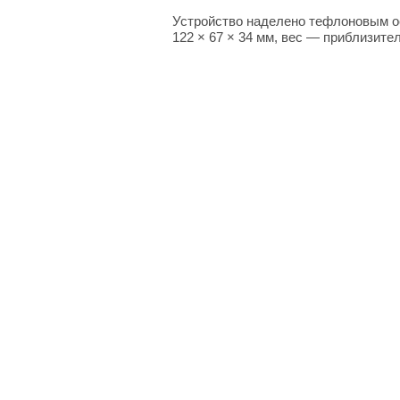
Устройство наделено тефлоновым о
122 × 67 × 34 мм, вес — приблизите