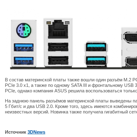
В состав материнской платы также вошли один разъём M.2 PC
PCIe 3.0 x1, а также по одному SATA III и фронтальному USB
PCIe, однако компания ASUS решила воспользоваться тольк
На заднюю панель разъёмов материнской платы выведены пар
5 Гбит/с и два USB 2.0. Кроме того, здесь имеются комбинир
неизвестных версий. Новинка также получила гигабитный сете
Источник
3DNews