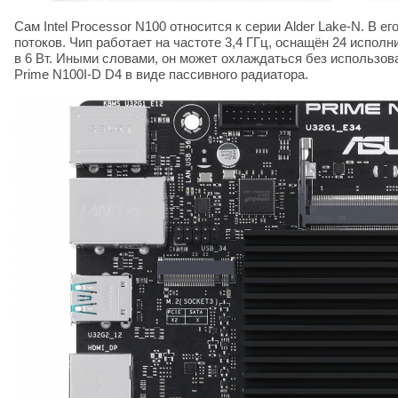
Сам Intel Processor N100 относится к серии Alder Lake-N. В 
потоков. Чип работает на частоте 3,4 ГГц, оснащён 24 испо
в 6 Вт. Иными словами, он может охлаждаться без использов
Prime N100I-D D4 в виде пассивного радиатора.