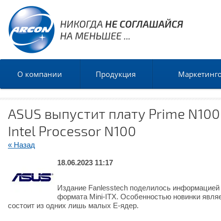
О компании
Продукция
Маркетинг
ASUS выпустит плату Prime N10
Intel Processor N100
« Назад
18.06.2023 11:17
Издание Fanlesstech поделилось информацией 
формата Mini-ITX. Особенностью новинки являет
состоит из одних лишь малых E-ядер.