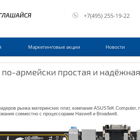
+7(495) 255-19-22
я
Маркетинговые акции
Новости
 по-армейски простая и надёжная
 лидеров рынка материнских плат, компания ASUSTeK Computer,
вания совместно с процессорами Haswell и Broadwell.