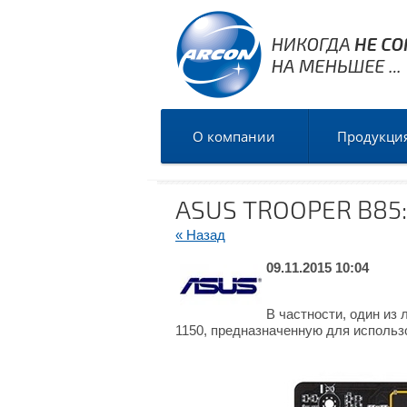
О компании
Продукци
ASUS TROOPER B85:
« Назад
09.11.2015 10:04
В частности, один из
1150, предназначенную для использо