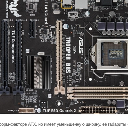
рм-факторе ATX, но имеет уменьшенную ширину, её габариты с