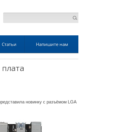
Статьи
Напишите нам
 плата
 представила новинку с разъёмом LGA