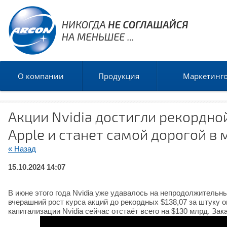
О компании
Продукция
Маркетинг
Акции Nvidia достигли рекордно
Apple и станет самой дорогой в 
« Назад
15.10.2024 14:07
В июне этого года Nvidia уже удавалось на непродолжительн
вчерашний рост курса акций до рекордных $138,07 за штуку о
капитализации Nvidia сейчас отстаёт всего на $130 млрд. Зак