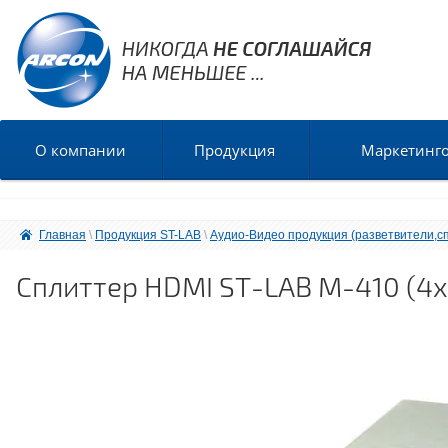
О компании
Продукция
Маркетинг
Главная
 \ 
Продукция ST-LAB
 \ 
Аудио-Видео продукция (разветвители,с
Сплиттер HDMI ST-LAB M-410 (4x