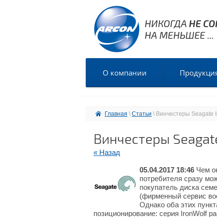
О компании
Продукци
Главная
 \ 
Статьи
 \ Винчестеры Seagate I
Винчестеры Seagate 
« Назад
05.04.2017 18:46
Чем о
потребителя сразу мож
покупатель диска семе
(фирменный сервис вос
Однако оба этих пункт
позиционирование: серия IronWolf р