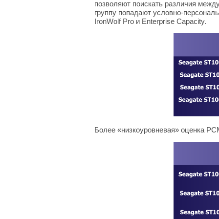
позволяют поискать различия между 
группу попадают условно-персональн
IronWolf Pro и Enterprise Capacity.
Более «низкоуровневая» оценка PCM