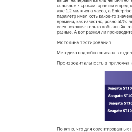
выше, на первый взгляд непонятно, 
основном к срокам гарантии и предп
уже 1,2 миллиона часов, а Enterpri
параметр имел хоть какое-то значен
времени, как известно, ровно 50%: 
всех похожая: только «обычный» Ir
разные. А вот разная ли производите
Методика тестирования
Методика подробно описана в отде
Производительность в приложен
Понятно, что для ориентированных н