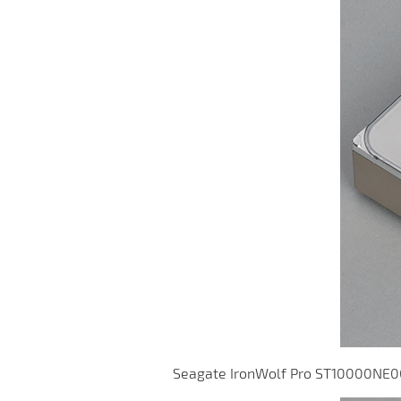
Seagate IronWolf Pro ST10000NE0