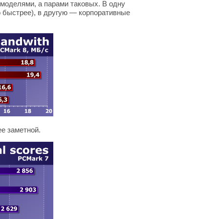
 моделями, а парами таковых. В одну
о быстрее), в другую — корпоративные
е заметной.