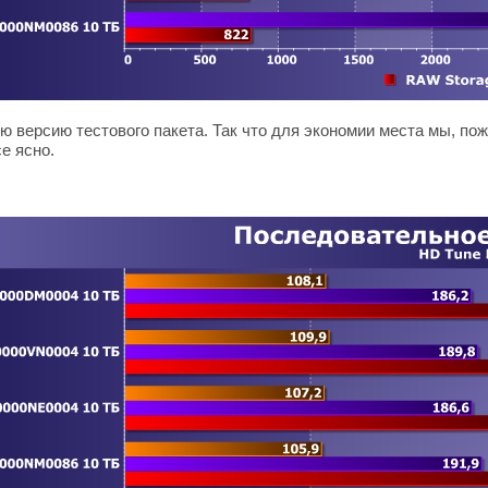
ю версию тестового пакета. Так что для экономии места мы, по
е ясно.