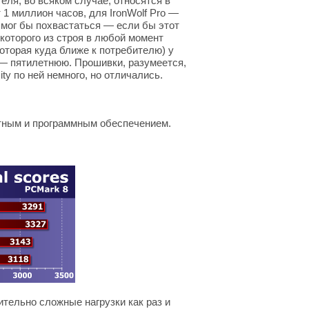
еля, во всяком случае, относятся в
 1 миллион часов, для IronWolf Pro —
, мог бы похвастаться — если бы этот
 которого из строя в любой момент
которая куда ближе к потребителю) у
 — пятилетнюю. Прошивки, разумеется,
ty по ней немного, но отличались.
тным и программным обеспечением.
ительно сложные нагрузки как раз и