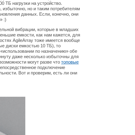
00 ТБ нагрузки на устройство.
, избыточно, но и таким потребителям
новления данных. Если, конечно, они
 :)
тельной вибрации, которые в младших
меньшие емкости, как нам кажется, для
стях AgileArray тоже имеется вообще
ые диски емкостью 10 ТБ), то
 «использовании по назначению» обе
минуту даже несколько избыточны для
озможности могут разве что
топовые
непосредственное подключение
ьности. Вот и проверим, есть ли они