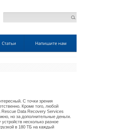
Статьи
Напишите нам
нтересный. С точки зрения
етственно. Кроме того, любой
 Rescue Data Recovery Services
жно, но за дополнительные деньги.
у устройств несколько разное
грузкой в 180 ТБ на каждый