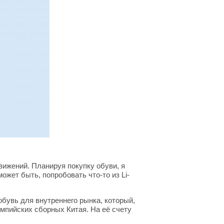
вижений. Планируя покупку обуви, я
ожет быть, попробовать что-то из Li-
обувь для внутреннего рынка, который,
импийских сборных Китая. На её счету