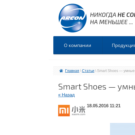
О компании
Продукци
Главная
 \ 
Статьи
 \ Smart Shoes — умные 
Smart Shoes — умны
« Назад
18.05.2016 11:21