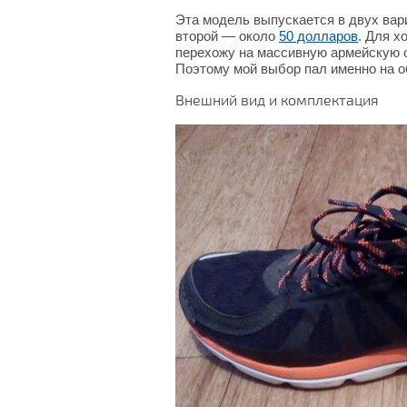
Эта модель выпускается в двух вари
второй — около
50 долларов
. Для х
перехожу на массивную армейскую об
Поэтому мой выбор пал именно на об
Внешний вид и комплектация