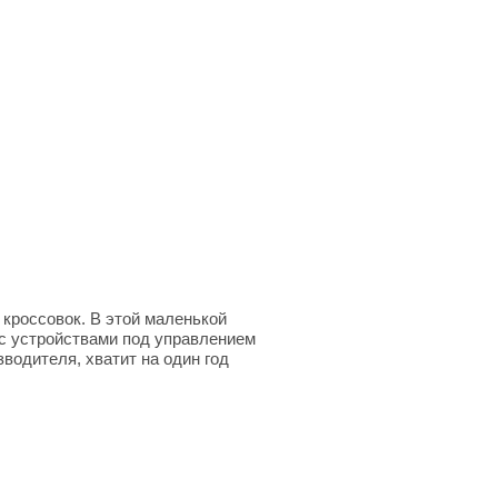
 кроссовок. В этой маленькой
 с устройствами под управлением
зводителя, хватит на один год