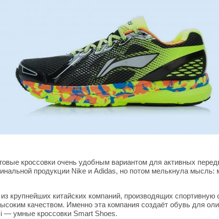
еговые кроссовки очень удобным вариантом для активных перед
инальной продукции Nike и Adidas, но потом мелькнула мысль: м
й из крупнейших китайских компаний, производящих спортивную 
высоким качеством. Именно эта компания создаёт обувь для ол
i — умные кроссовки Smart Shoes.