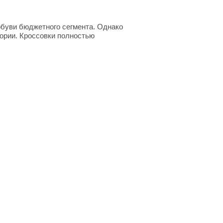
 обуви бюджетного сегмента. Однако
гории. Кроссовки полностью