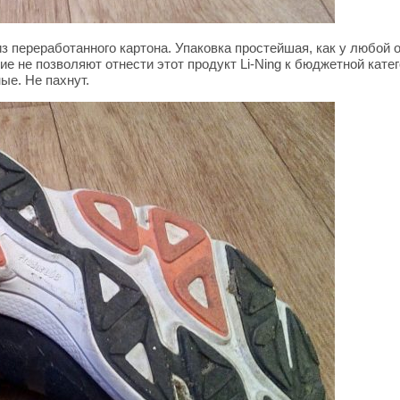
з переработанного картона. Упаковка простейшая, как у любой
е не позволяют отнести этот продукт Li-Ning к бюджетной кате
ые. Не пахнут.