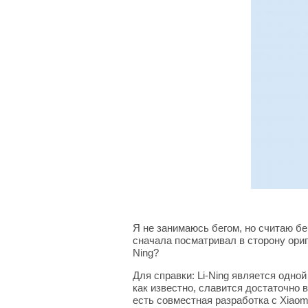
Я не занимаюсь бегом, но считаю б
сначала посматривал в сторону ориг
Ning?
Для справки: Li-Ning является одно
как известно, славится достаточно 
есть совместная разработка с Xiaom