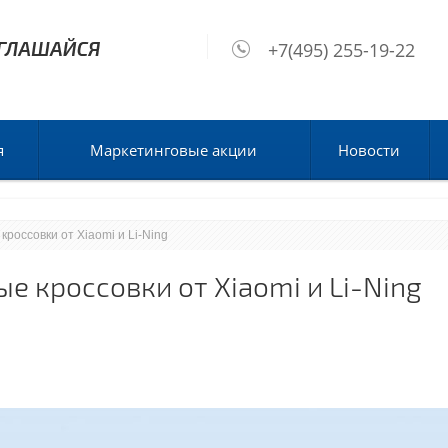
+7(495) 255-19-22
я
Маркетинговые акции
Новости
кроссовки от Xiaomi и Li-Ning
е кроссовки от Xiaomi и Li-Ning