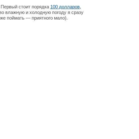
. Первый стоит порядка
100 долларов
,
 во влажную и холодную погоду я сразу
уже поймать — приятного мало).