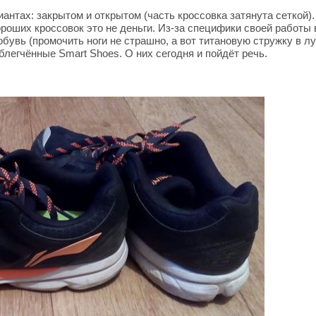
антах: закрытом и открытом (часть кроссовка затянута сеткой)
ороших кроссовок это не деньги. Из-за специфики своей работы
увь (промочить ноги не страшно, а вот титановую стружку в л
легчённые Smart Shoes. О них сегодня и пойдёт речь.