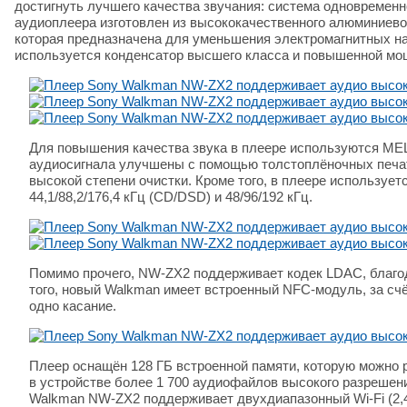
достигнуть лучшего качества звучания: система одновременн
аудиоплеера изготовлен из высококачественного алюминиевог
которая предназначена для уменьшения электромагнитных нав
используется конденсатор высшего класса и повышенной мо
Для повышения качества звука в плеере используются MEL
аудиосигнала улучшены с помощью толстоплёночных печат
высокой степени очистки. Кроме того, в плеере используе
44,1/88,2/176,4 кГц (CD/DSD) и 48/96/192 кГц.
Помимо прочего, NW-ZX2 поддерживает кодек LDAC, благода
того, новый Walkman имеет встроенный NFC-модуль, за сч
одно касание.
Плеер оснащён 128 ГБ встроенной памяти, которую можно р
в устройстве более 1 700 аудиофайлов высокого разрешения
Walkman NW-ZX2 поддерживает двухдиапазонный Wi-Fi (2,4