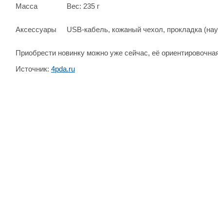
Масса
Вес: 235 г
Аксессуары
USB-кабель, кожаный чехол, прокладка (нау
Приобрести новинку можно уже сейчас, её ориентировочная
Источник:
4pda.ru