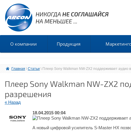
О компании
Продукция
Маркетинг
Главная
 \ 
Статьи
 \ Плеер Sony Walkman NW-ZX2 поддерживает аудио 
Плеер Sony Walkman NW-ZX2 по
разрешения
« Назад
18.04.2015 00:04
А новый цифровой усилитель S-Master HX позво