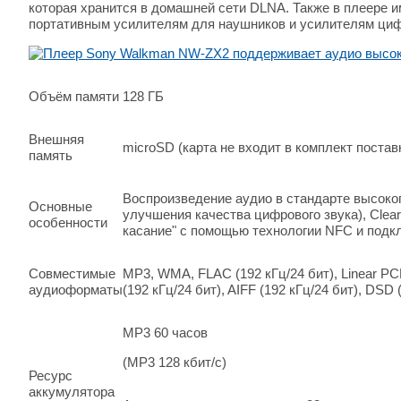
которая хранится в домашней сети DLNA. Также в плеере 
портативным усилителям для наушников и усилителям циф
Объём памяти
128 ГБ
Внешняя
microSD (карта не входит в комплект постав
память
Воспроизведение аудио в стандарте высоко
Основные
улучшения качества цифрового звука), Clear
особенности
касание" с помощью технологии NFC и подк
Совместимые
MP3, WMA, FLAC (192 кГц/24 бит), Linear PCM
аудиоформаты
(192 кГц/24 бит), AIFF (192 кГц/24 бит), DSD 
MP3 60 часов
(MP3 128 кбит/с)
Ресурс
аккумулятора