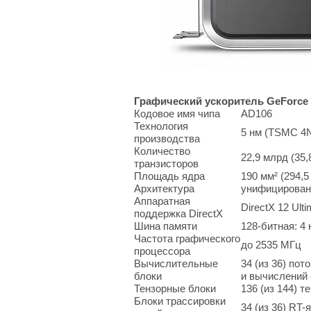
Графический ускоритель GeForce 
Кодовое имя чипа
AD106
Технология
5 нм (TSMC 4
производства
Количество
22,9 млрд (35
транзисторов
Площадь ядра
190 мм² (294,5
Архитектура
унифицированн
Аппаратная
DirectX 12 Ult
поддержка DirectX
Шина памяти
128-битная: 4
Частота графического
до 2535 МГц
процессора
Вычислительные
34 (из 36) по
блоки
и вычислений
Тензорные блоки
136 (из 144) 
Блоки трассировки
34 (из 36) RT