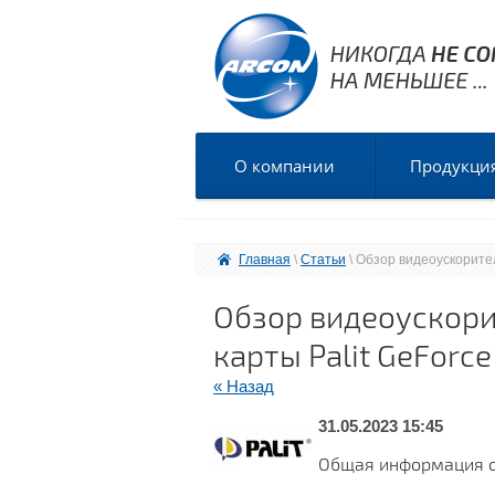
О компании
Продукци
Главная
 \ 
Статьи
 \ Обзор видеоускорител
Обзор видеоускорит
карты Palit GeForce
« Назад
31.05.2023 15:45
Общая информация о 