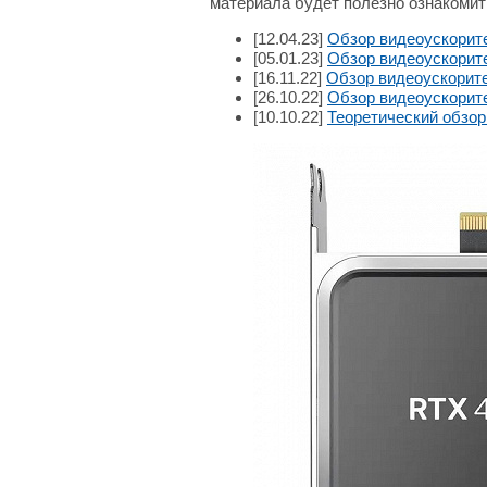
материала будет полезно ознакоми
[12.04.23]
Обзор видеоускорите
[05.01.23]
Обзор видеоускорител
[16.11.22]
Обзор видеоускорите
[26.10.22]
Обзор видеоускорите
[10.10.22]
Теоретический обзор