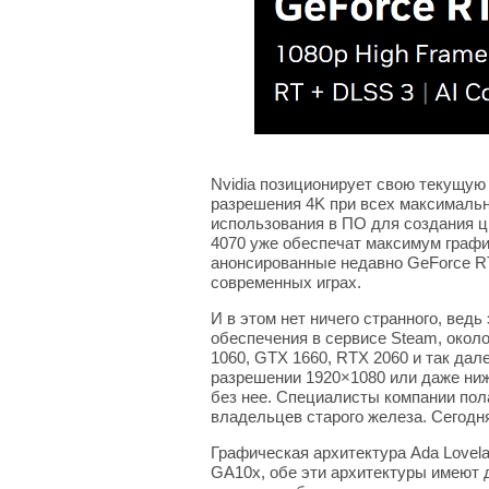
Nvidia позиционирует свою текущую
разрешения 4K при всех максимальн
использования в ПО для создания ц
4070 уже обеспечат максимум график
анонсированные недавно GeForce RTX
современных играх.
И в этом нет ничего странного, ведь
обеспечения в сервисе Steam, окол
1060, GTX 1660, RTX 2060 и так дал
разрешении 1920×1080 или даже ниже
без нее. Специалисты компании пол
владельцев старого железа. Сегодня
Графическая архитектура Ada Lovel
GA10x, обе эти архитектуры имеют д