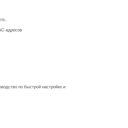
т/с.
AC-адресов
ководство по быстрой настройке и