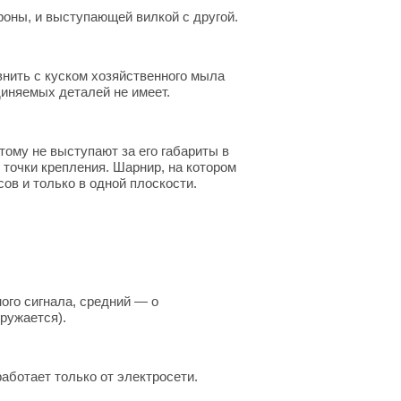
роны, и выступающей вилкой с другой.
авнить с куском хозяйственного мыла
диняемых деталей не имеет.
тому не выступают за его габариты в
 точки крепления. Шарнир, на котором
ов и только в одной плоскости.
ого сигнала, средний — о
ружается).
аботает только от электросети.