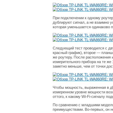
При подключении к одному роутеру
дублируют сигнал, а не взаимно у
которая уменьшается одинаково пр
Следующий тест проводился с двум
красный график), второе — планше
же роутеру. После расположения 
измерительного прибора на те же 1
заметно меньше, чем от точки дос
Чтобы мощность, выраженная в дБ
измеренном уровне мощности возле
оттого, к какому Wi-Fi-сигналу п
По сравнению с младшими моделя
преимуществами. Во-первых, он не