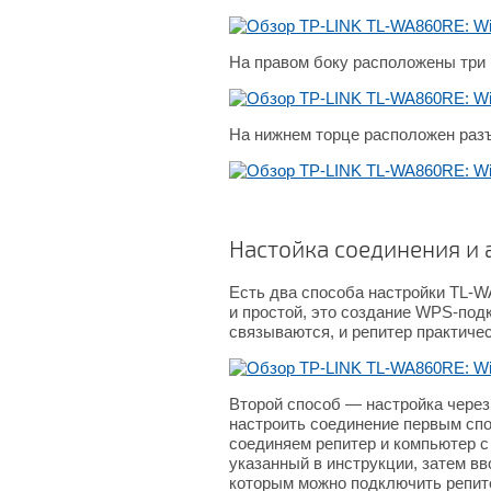
На правом боку расположены три 
На нижнем торце располо
жен раз
Настойка соединения и 
Есть два способа настройки TL-W
и простой, это создание WPS-под
связываются, и репитер практичес
Второй способ — настройка через
настроить соединение первым спо
соединяем репитер и компьютер с
указанный в инструкции, затем вво
которым можно подключить репите