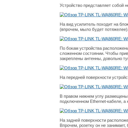
Устройство представляет собой н
На вид усилитель походит на блок
(впрочем, мыло будет потяжелее)
По бокам устройства расположены 
сложенном состоянии. Чтобы прив
закреплены антенны, довольно туг
На передней поверхности устройс
В правом нижнем углу размещены 
подключенном Ethernet-кабеле, а
На задней поверхности расположен
Впрочем, розетку он не занимает,