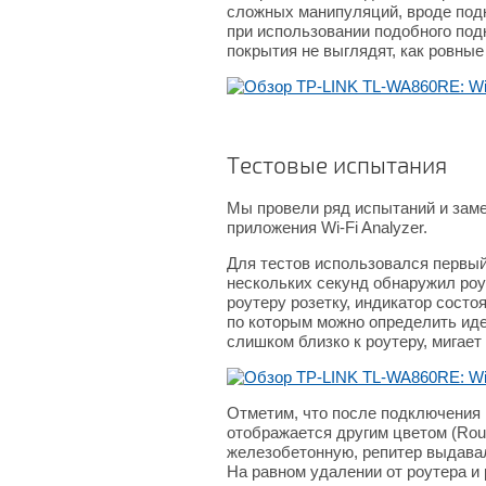
сложных манипуляций, вроде подк
при использовании подобного под
покрытия не выглядят, как ровные
Тестовые испытания
Мы провели ряд испытаний и заме
приложения Wi-Fi Analyzer.
Для тестов использовался первый
нескольких секунд обнаружил роу
роутеру розетку, индикатор сост
по которым можно определить иде
слишком близко к роутеру, мигае
Отметим, что после подключения к
отображается другим цветом (Rout
железобетонную, репитер выдавал 
На равном удалении от роутера и 