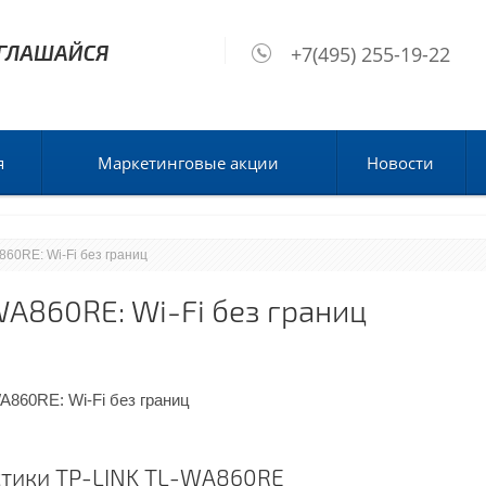
+7(495) 255-19-22
я
Маркетинговые акции
Новости
860RE: Wi-Fi без границ
A860RE: Wi-Fi без границ
стики TP-LINK TL-WA860RE