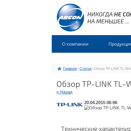
О компании
Продукци
Главная
 \ 
Статьи
 \ Обзор TP-LINK TL-WA
Обзор TP-LINK TL-W
« Назад
20.04.2015 06:06
Технические характери