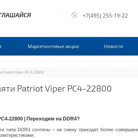
+7(495) 255-19-22
я
Маркетинговые акции
Новости
и Patriot Viper PC4-22800
ти Patriot Viper PC4-22800
 PC4-22800 | Переходим на DDR4?
яти типа DDR3 сочтены – на смену приходят более соверше
рактеристиками.