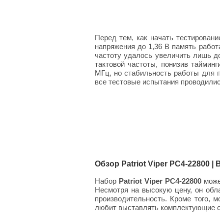
Перед тем, как начать тестирован
напряжения до 1,36 В память работ
частоту удалось увеличить лишь д
тактовой частоты, понизив тайминг
МГц, но стабильность работы для 
все тестовые испытания проводились
Обзор Patriot Viper PC4-22800 
Набор
Patriot Viper PC4-22800
може
Несмотря на высокую цену, он об
производительность. Кроме того, 
любит выставлять комплектующие сво