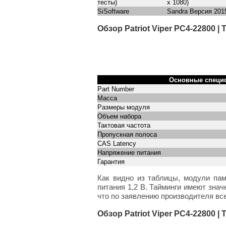
тесты)
х 1080)
SiSoftware
Sandra Версия 2015
Обзор Patriot Viper PC4-22800 
Основные специфи
Part Number
Масса
Размеры модуля
Объем набора
Тактовая частота
Пропускная полоса
CAS Latency
Напряжение питания
Гарантия
Как видно из таблицы, модули па
питания 1,2 В. Тайминги имеют знач
что по заявлению производителя вс
Обзор Patriot Viper PC4-22800 