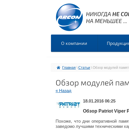
О компании
Продукци
Главная
 \ 
Статьи
 \ Обзор модулей памят
Обзор модулей памя
« Назад
18.01.2016 06:25
Обзор Patriot Viper
Похоже, что дни оперативной пам
заведомо лучшими техническими ха