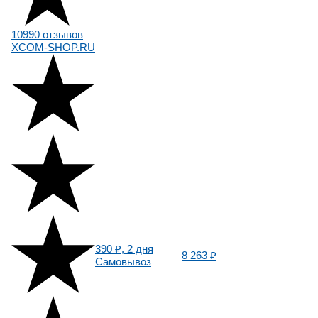
10990 отзывов
XCOM-SHOP.RU
390 ₽, 2 дня
8 263 ₽
Самовывоз