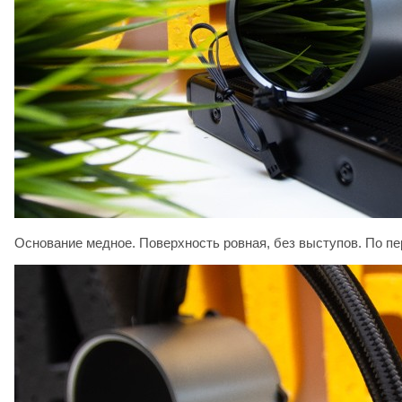
Основание медное. Поверхность ровная, без выступов. По п