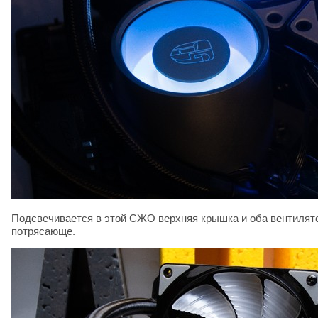
Подсвечивается в этой СЖО верхняя крышка и оба вентилят
потрясающе.