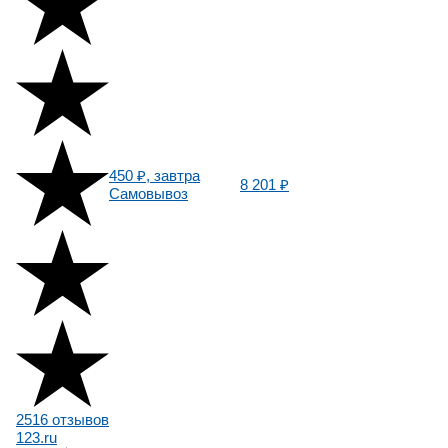
450 ₽, завтра
8 201 ₽
Самовывоз
2516 отзывов
123.ru