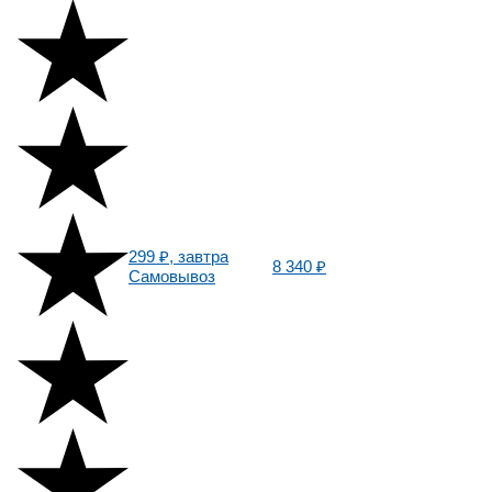
299 ₽, завтра
8 340 ₽
Самовывоз