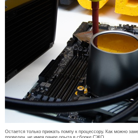
Остается только прижать помпу к процессору. Как можно зам
проведен, не имея ранее опыта в сборке СЖО.