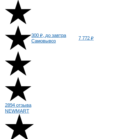
300 ₽, до завтра
7 772 ₽
Самовывоз
2894 отзыва
NEWMART