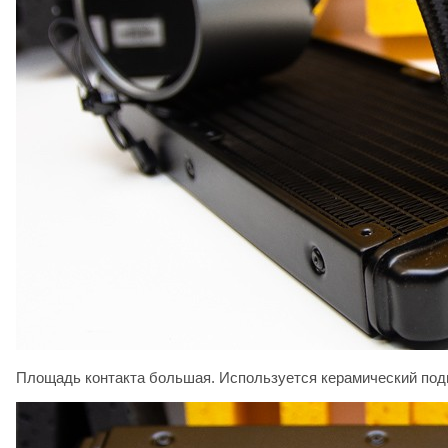
Площадь контакта большая. Используется керамический подш