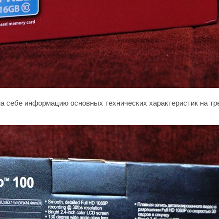
а себе информацию основных технических характеристик на трех