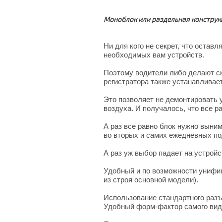
Моноблок или раздельная конструк
Ни для кого не секрет, что оста
необходимых вам устройств.
Поэтому водители либо делают ск
регистратора также устанавливае
Это позволяет не демонтировать 
воздуха. И получалось, что все 
А раз все равно блок нужно выним
во вторых и самих ежедневных по
А раз уж выбор падает на устрой
Удобный и по возможности унифиц
из строя основной модели).
Использование стандартного разъе
Удобный форм-фактор самого виде