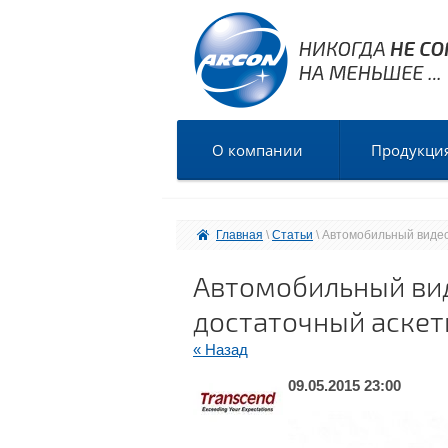
О компании
Продукци
Главная
 \ 
Статьи
 \ Автомобильный виде
Автомобильный вид
достаточный аске
« Назад
09.05.2015 23:00