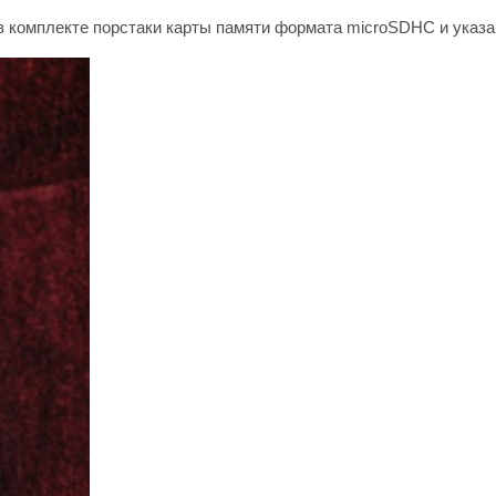
 в комплекте порстаки карты памяти формата microSDHC и указ