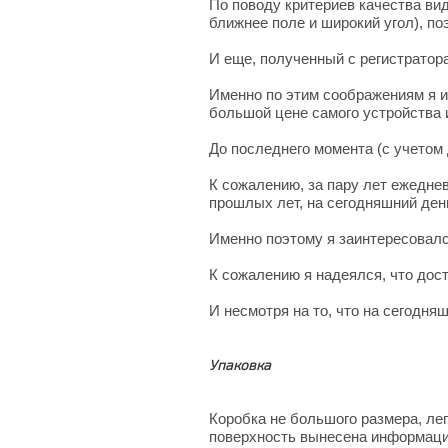
По поводу критериев качества ви
ближнее поле и широкий угол), по
И еще, полученный с регистратор
Именно по этим соображениям я и
большой цене самого устройства и
До последнего момента (с учетом
К сожалению, за пару лет ежедне
прошлых лет, на сегодняшний ден
Именно поэтому я заинтересовалс
К сожалению я надеялся, что дост
И несмотря на то, что на сегодня
Упаковка
Коробка не большого размера, ле
поверхность вынесена информация