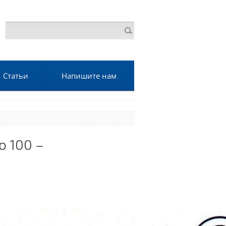
Статьи
Напишите нам
o 100 –