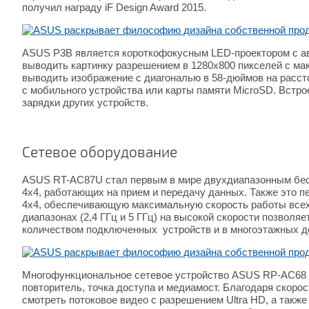
получил награду iF Design Award 2015.
ASUS P3B является короткофокусным LED-проектором с авт
выводить картинку разрешением в 1280х800 пикселей с мак
выводить изображение с диагональю в 58-дюймов на расст
с мобильного устройства или карты памяти MicroSD. Встр
зарядки других устройств.
Сетевое оборудование
ASUS RT-AC87U стал первым в мире двухдиапазонным бес
4х4, работающих на прием и передачу данных. Также это п
4x4, обеспечивающую максимальную скорость работы всех
диапазонах (2,4 ГГц и 5 ГГц) на высокой скорости позво
количеством подключенных устройств и в многоэтажных 
Многофункциональное сетевое устройство ASUS RP-AC68 м
повторитель, точка доступа и медиамост. Благодаря скоро
смотреть потоковое видео с разрешением Ultra HD, а так