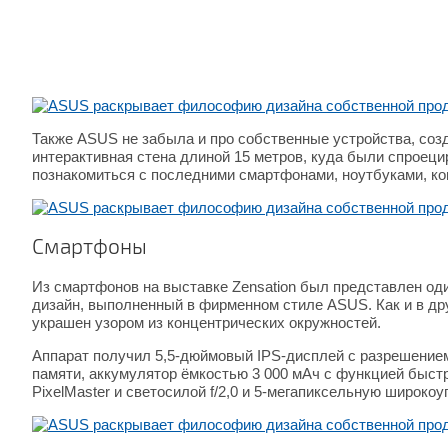
Также ASUS не забыла и про собственные устройства, со
интерактивная стена длиной 15 метров, куда были спроец
познакомиться с последними смартфонами, ноутбуками, ко
Смартфоны
Из смартфонов на выставке Zensation был представлен од
дизайн, выполненный в фирменном стиле ASUS. Как и в дру
украшен узором из концентрических окружностей.
Аппарат получил 5,5-дюймовый IPS-дисплей с разрешением F
памяти, аккумулятор ёмкостью 3 000 мАч с функцией быст
PixelMaster и светосилой f/2,0 и 5-мегапиксельную широко