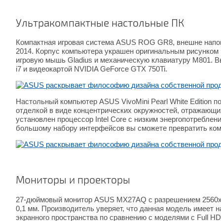
Ультракомпактные настольные ПК
Компактная игровая система ASUS ROG GR8, внешне напом
2014. Корпус компьютера украшен оригинальным рисунком
игровую мышь Gladius и механическую клавиатуру M801. В
i7 и видеокартой NVIDIA GeForce GTX 750Ti.
Настольный компьютер ASUS VivoMini Pearl White Edition 
отделкой в виде концентрических окружностей, отражающи
установлен процессор Intel Core с низким энергопотребле
большому набору интерфейсов вы сможете превратить ко
Мониторы и проекторы
27-дюймовый монитор ASUS MX27AQ с разрешением 2560х1
0,1 мм. Производитель уверяет, что данная модель имеет
экранного пространства по сравнению с моделями с Full HD