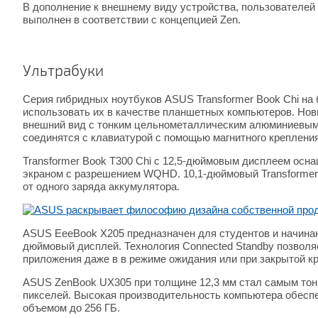
В дополнение к внешнему виду устройства, пользователей
выполнен в соответствии с концепцией Zen.
Ультрабуки
Серия гибридных ноутбуков ASUS Transformer Book Chi на
использовать их в качестве планшетных компьютеров. Новы
внешний вид с тонким цельнометаллическим алюминиевым к
соединятся с клавиатурой с помощью магнитного крепления,
Transformer Book T300 Chi с 12,5-дюймовым дисплеем осна
экраном с разрешением WQHD. 10,1-дюймовый Transformer B
от одного заряда аккумулятора.
ASUS EeeBook X205 предназначен для студентов и начинаю
дюймовый дисплей. Технология Connected Standby позволя
приложения даже в в режиме ожидания или при закрытой к
ASUS ZenBook UX305 при толщине 12,3 мм стал самым тон
пикселей. Высокая производительность компьютера обеспе
объемом до 256 ГБ.