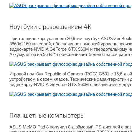
Ноутбуки с разрешением 4K
При толщине корпуса всего 20,6 мм ноутбук ASUS ZenBoo
3860x2160 пикселей, обеспечивает высокий уровень произв
видеокарте NVIDIA GeForce GTX 960M и твердотельному на
Аккумулятор на 96 Вт*ч обеспечивает более 6 часов работы
Игровой ноутбук Republic of Gamers (ROG) G501 с 15,6-дю
устройством в своем классе. Технические характеристики д
видеокарту NVIDIA GeForce GTX 960M с независимым друг 
Планшетные компьютеры
ASUS MeMO Pad 8 получил 8-дюймовый iPS-дисплей с разре